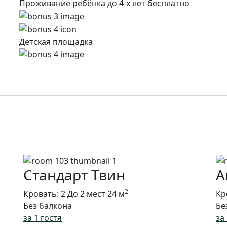
Проживание ребёнка до 4-х лет бесплатно
Детская площадка
Стандарт Твин
А
2
Кровать: 2
До 2 мест
24 м
Кр
Без балкона
Бе
за 1 гостя
за