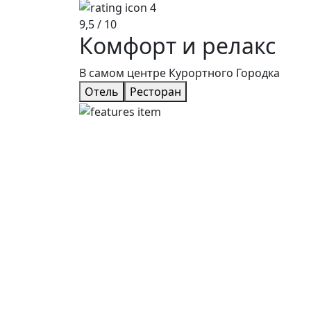
9,5
/ 10
Комфорт
и
релакс
В самом центре Курортного Городка
Отель
Ресторан