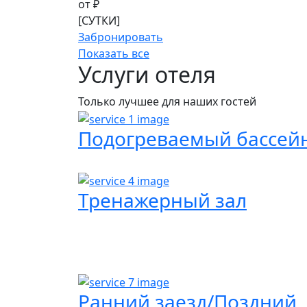
от
₽
[СУТКИ]
Забронировать
Показать все
Услуги
отеля
Только лучшее для наших гостей
Подогреваемый бассей
Тренажерный зал
Ранний заезд/Поздний