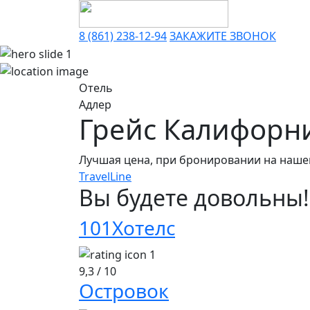
8 (861) 238-12-94
ЗАКАЖИТЕ ЗВОНОК
Отель
Адлер
Грейс Калифорн
Лучшая цена, при бронировании на наше
TravelLine
Вы будете
довольны!
101Хотелс
9,3
/ 10
Островок