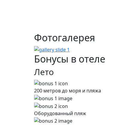
Фото
галерея
Бонусы
в отеле
Лето
200 метров до моря и пляжа
Оборудованный пляж