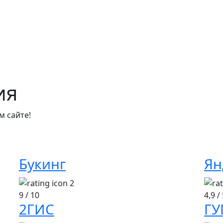
ия
м сайте!
Букинг
Ян
9
/ 10
4,9
/ 
2ГИС
ГУ