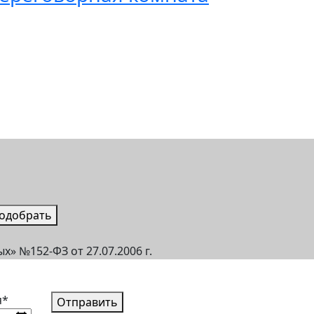
одобрать
» №152-ФЗ от 27.07.2006 г.
я*
Отправить