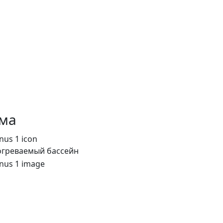
ма
греваемый бассейн