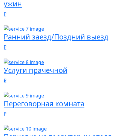
ужин
₽
Ранний заезд/Поздний выезд
₽
Услуги прачечной
₽
Переговорная комната
₽