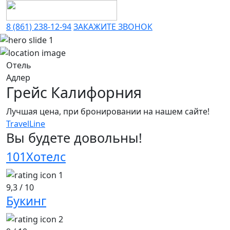
8 (861) 238-12-94
ЗАКАЖИТЕ ЗВОНОК
Отель
Адлер
Грейс Калифорния
Лучшая цена, при бронировании на нашем сайте!
TravelLine
Вы будете
довольны!
101Хотелс
9,3
/ 10
Букинг