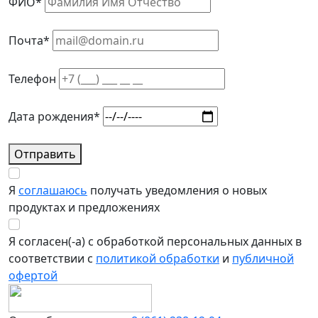
ФИО*
Почта*
Телефон
Дата рождения*
Отправить
Я
соглашаюсь
получать уведомления о новых
продуктах и предложениях
Я согласен(-а) с обработкой персональных данных в
соответствии с
политикой обработки
и
публичной
офертой