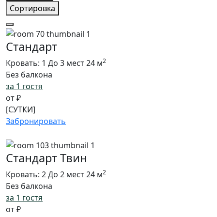
Сортировка
Стандарт
2
Кровать: 1
До 3 мест
24 м
Без балкона
за 1 гостя
от
₽
[СУТКИ]
Забронировать
Стандарт Твин
2
Кровать: 2
До 2 мест
24 м
Без балкона
за 1 гостя
от
₽