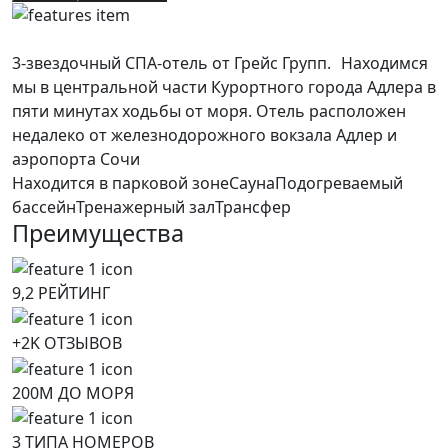
3-звездочный СПА-отель от Грейс Групп. Находимся
мы в центральной части Курортного города Адлера в
пяти минутах ходьбы от моря. Отель расположен
недалеко от железнодорожного вокзала Адлер и
аэропорта Сочи
Находится в парковой зоне
Сауна
Подогреваемый
бассейн
Тренажерный зал
Трансфер
Преимущества
9,2 РЕЙТИНГ
+2K ОТЗЫВОВ
200М ДО МОРЯ
3 ТИПА НОМЕРОВ