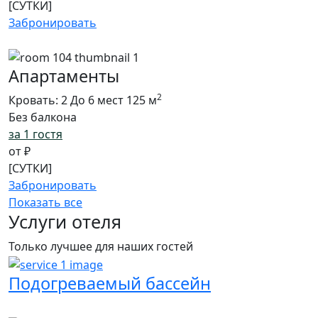
[СУТКИ]
Забронировать
Апартаменты
2
Кровать: 2
До 6 мест
125 м
Без балкона
за 1 гостя
от
₽
[СУТКИ]
Забронировать
Показать все
Услуги
отеля
Только лучшее для наших гостей
Подогреваемый бассейн