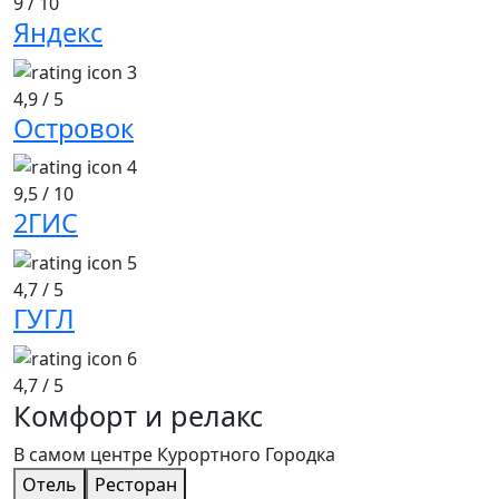
9
/ 10
Яндекс
4,9
/ 5
Островок
9,5
/ 10
2ГИС
4,7
/ 5
ГУГЛ
4,7
/ 5
Комфорт
и
релакс
В самом центре Курортного Городка
Отель
Ресторан